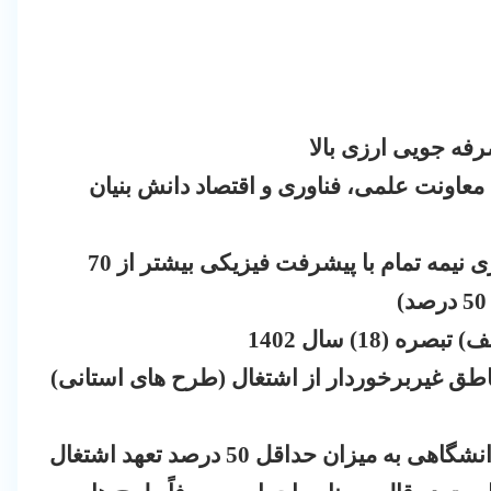
فه جویی ارزی بالا
 معاونت علمی، فناوری و اقتصاد دانش بنیان
ایجاد، تکمیل و راه اندازی طرحهای سرمایه گذاری نیمه تمام با پیشرفت فیزیکی بیشتر از 70
18) سال 1402
مناطق غیربرخوردار از اشتغال (طرح های استانی)
زان حداقل 50 درصد تعهد اشتغال