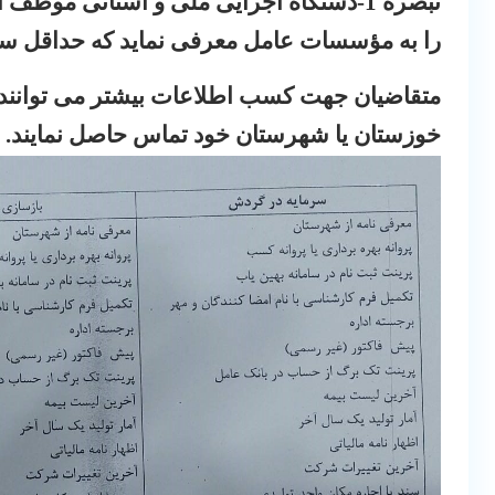
تبصره 1
-
دستگاه اجرایی ملی و استانی موظف اس
را به مؤسسات عامل معرفی نماید که حداقل سه (3) مورد از اولویتهای فوق را داشته ب
متقاضیان جهت کسب اطلاعات بیشتر می توانند
خوزستان یا شهرستان خود تماس حاصل نمایند
.