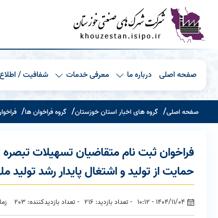
صفحه اصلی
درباره ما
معرفی خدمات
شفافیت / اطلاع 
صفحه اصلی
گروه های اخبار استان خوزستان
گروه فراخوان ها
فراخوان ثبت نام مت
حمایت از تولید و اشتغال پایدار رشد تولید مل
1404/11/04 - 10:12
- تعداد بازدید: 216
- تعداد بازدیدکننده: 203
زمان