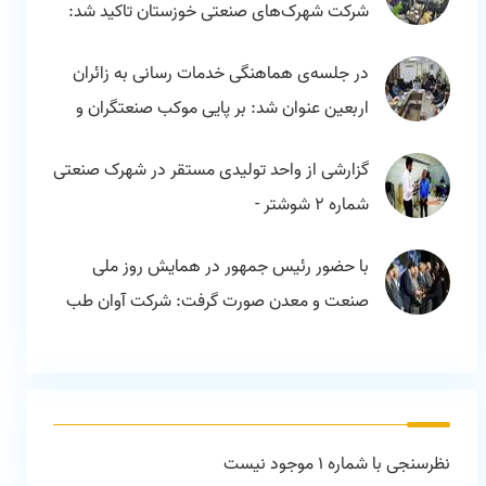
شرکت شهرک‌های صنعتی خوزستان تاکید شد:
مسیر توسعه با راه اندازی بنگاه‌های کوچک در
در جلسه‌ی هماهنگی خدمات رسانی به زائران
کنار واحدهای بزرگ
اربعین عنوان شد: بر پایی موکب صنعتگران و
کارکنان شهرک های صنعتی خوزستان برای
گزارشی از واحد تولیدی مستقر در شهرک صنعتی
خدمات رسانی
شماره 2 شوشتر -
با حضور رئیس جمهور در همایش روز ملی
صنعت و معدن صورت گرفت: شرکت آوان طب
بعنوان برگزیده صنایع تجهیزات پزشکی
آزمایشگاهی کشور
نظرسنجی با شماره 1 موجود نیست