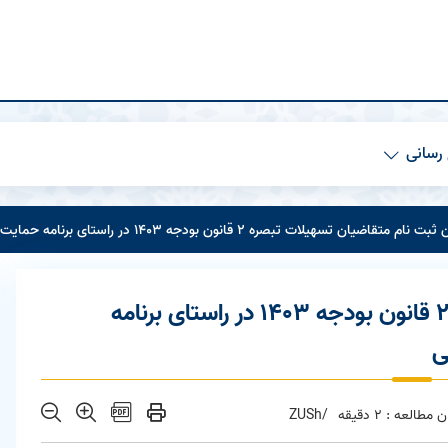
رسانی
قاضیان تسهیلات تبصره 2 قانون بودجه 1403 در راستای برنامه حمایت از تولید و اشتغال پایدار رشد تولید ملی
فراخوان ثبت نام متقاضیان تسهیلات تبصره 2 قانون بودجه 1403 در راستای برنامه
ی
 مطالعه : 2 دقیقه
/ZUSh