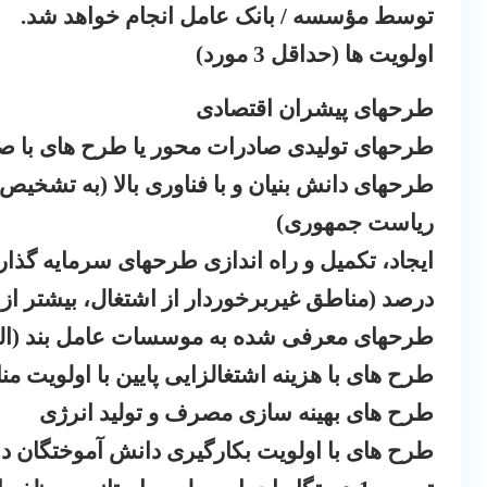
توسط مؤسسه / بانک عامل انجام خواهد شد.
اولویت ها (حداقل 3 مورد)
طرحهای پیشران اقتصادی
طرحهای تولیدی صادرات محور یا طرح های با صر
طرحهای دانش بنیان و با فناوری بالا (به تشخیص
ریاست جمهوری)
درصد (مناطق غیربرخوردار از اشتغال، بیشتر از 50 درصد)
طرحهای معرفی شده به موسسات عامل بند (الف) تبصره (
طرح های با هزینه اشتغالزایی پایین با اولویت 
طرح های بهینه سازی مصرف و تولید انرژی
طرح های با اولویت بکارگیری دانش آموختگان دانشگاهی به می