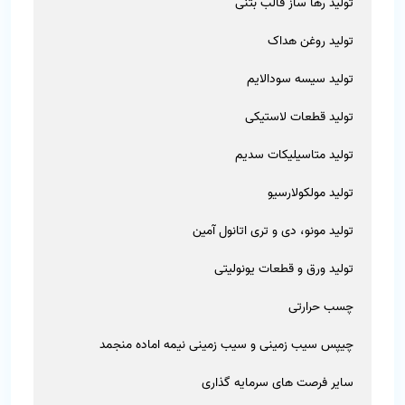
تولید رها ساز قالب بتنی
تولید روغن هداک
تولید سیسه سودالایم
تولید قطعات لاستیکی
تولید متاسیلیکات سدیم
تولید مولکولارسیو
تولید مونو، دی و تری اتانول آمین
تولید ورق و قطعات یونولیتی
چسب حرارتی
چیپس سیب زمینی و سیب زمینی نیمه اماده منجمد
سایر فرصت های سرمایه گذاری