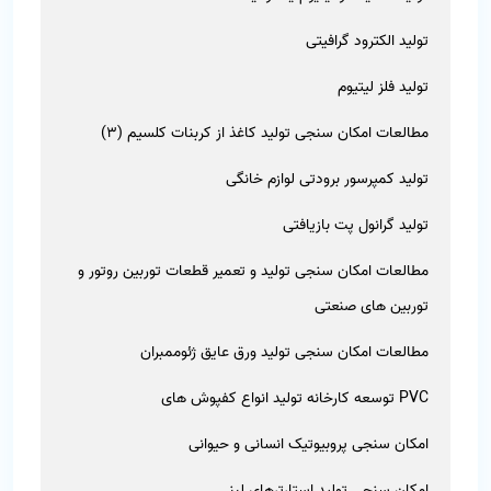
تولید الکترود گرافیتی
تولید فلز لیتیوم
مطالعات امکان سنجی تولید کاغذ از کربنات کلسیم (3)
تولید کمپرسور برودتی لوازم خانگی
تولید گرانول پت بازیافتی
مطالعات امکان سنجی تولید و تعمیر قطعات توربین روتور و
توربین های صنعتی
مطالعات امکان سنجی تولید ورق عایق ژئوممبران
PVC توسعه کارخانه تولید انواع کفپوش های
امکان سنجی پروبیوتیک انسانی و حیوانی
امکان سنجی تولید استارترهای لبنی